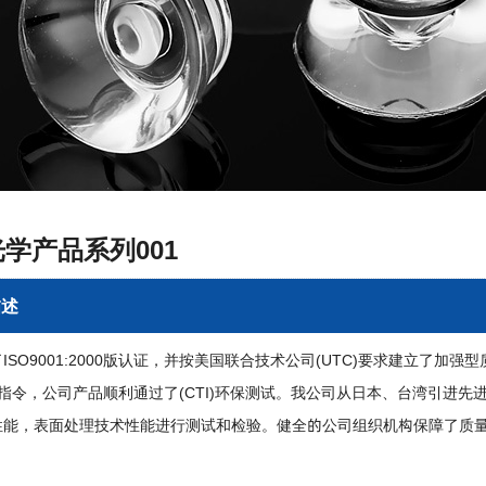
学产品系列001
描述
ISO9001:2000版认证，并按美国联合技术公司(UTC)要求建立了
S"指令，公司产品顺利通过了(CTI)环保测试。我公司从日本、台湾引
性能，表面处理技术性能进行测试和检验。健全的公司组织机构保障了质