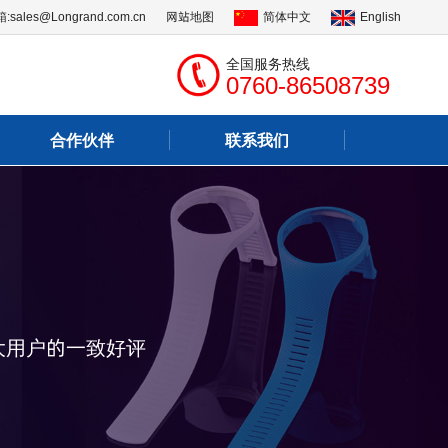
:
sales@Longrand.com.cn
网站地图
简体中文
English
全国服务热线
0760-86508739
合作伙伴
联系我们
大用户的一致好评