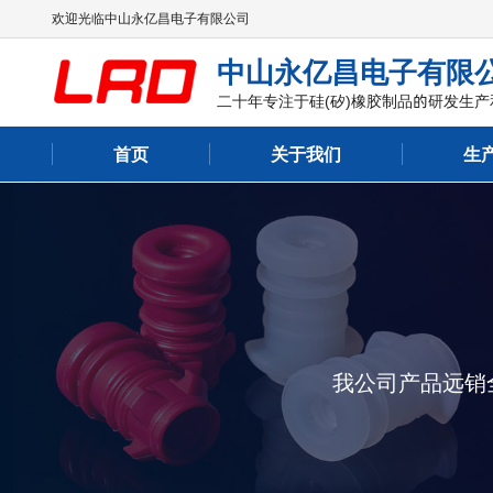
欢迎光临中山永亿昌电子有限公司
中山永亿昌电子有限
二十年专注于硅(矽)橡胶制品的研发生产
首页
关于我们
生
我公司产品远销