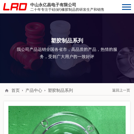
中山永亿昌电子有限公司
二十年专注于硅(矽)橡胶制品的研发生产和销售
塑胶制品系列
我公司产品远销全国各省市，高品质的产品，热情的服
务，受到广大用户的一致好评
首页
产品中心
塑胶制品系列
返回上一页